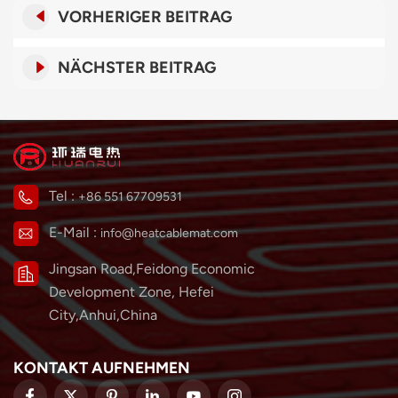
VORHERIGER BEITRAG
NÄCHSTER BEITRAG
Tel :
+86 551 67709531
E-Mail :
info@heatcablemat.com
Jingsan Road,Feidong Economic
Development Zone, Hefei
City,Anhui,China
KONTAKT AUFNEHMEN