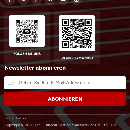
FOLGEN SIE UNS
MOBILE BROWSING
Newsletter abonnieren
Blogs
Nachricht
Copyright © 2026 Anhui Huanrui Heating Manufacturing Co., Ltd.. Alle