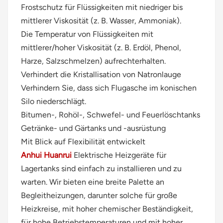
Frostschutz für Flüssigkeiten mit niedriger bis
mittlerer Viskosität (z. B. Wasser, Ammoniak).
Die Temperatur von Flüssigkeiten mit
mittlerer/hoher Viskosität (z. B. Erdöl, Phenol,
Harze, Salzschmelzen) aufrechterhalten.
Verhindert die Kristallisation von Natronlauge
Verhindern Sie, dass sich Flugasche im konischen
Silo niederschlägt.
Bitumen-, Rohöl-, Schwefel- und Feuerlöschtanks
Getränke- und Gärtanks und -ausrüstung
Mit Blick auf Flexibilität entwickelt
Anhui Huanrui
Elektrische Heizgeräte für
Lagertanks sind einfach zu installieren und zu
warten. Wir bieten eine breite Palette an
Begleitheizungen, darunter solche für große
Heizkreise, mit hoher chemischer Beständigkeit,
für hohe Betriebstemperaturen und mit hoher